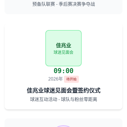
预备队联赛 - 季后赛决赛争夺战
佳兆业
球迷见面会
09:00
2026年
待开始
佳兆业球迷见面会暨签约仪式
球迷互动活动 - 球队与粉丝零距离