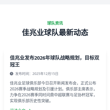
球队资讯
佳兆业球队最新动态
佳兆业发布2026年球队战略规划，目标双
冠王
发布时间：2025年12月15日
佳兆业足球俱乐部今日召开新闻发布会，正式公布
2026赛季战略规划及引援计划。俱乐部主席表示，
力争在2026赛季同时问鼎中超联赛与足协杯冠军，
实现俱乐部历史性突破。