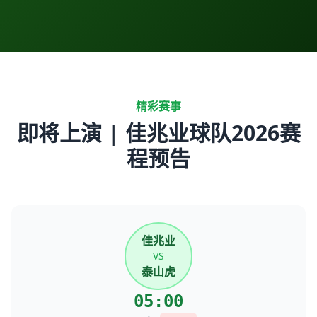
精彩赛事
即将上演 | 佳兆业球队2026赛
程预告
佳兆业
VS
泰山虎
05:00