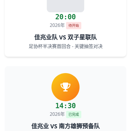
20:00
2026年
待开始
佳兆业队 VS 双子星联队
足协杯半决赛首回合 - 关键抽签对决
14:30
2026年
已完成
佳兆业 VS 南方雄狮预备队