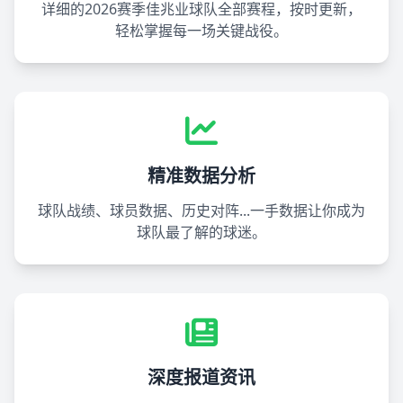
详细的2026赛季佳兆业球队全部赛程，按时更新，
轻松掌握每一场关键战役。
精准数据分析
球队战绩、球员数据、历史对阵...一手数据让你成为
球队最了解的球迷。
深度报道资讯